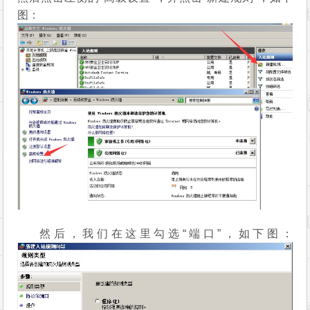
图：
然后，我们在这里勾选“端口”，如下图：