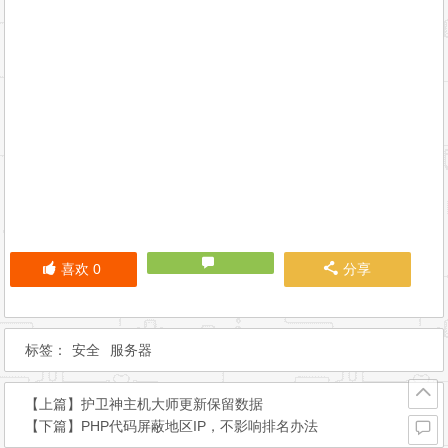
标签：
安全
服务器
【上篇】
护卫神主机大师更新保留数据
【下篇】
PHP代码屏蔽地区IP，不影响排名办法
评论已关闭！
Copyright © 海边拾贝 保留所有权利.