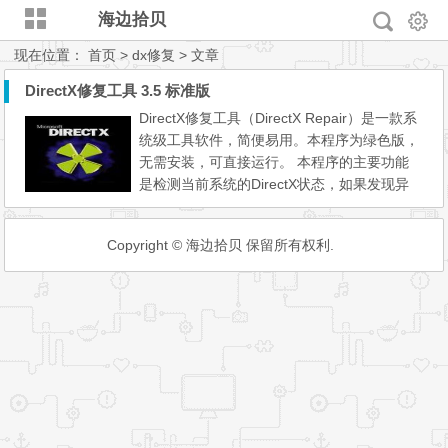
海边拾贝
现在位置：
首页
> dx修复 > 文章
DirectX修复工具 3.5 标准版
DirectX修复工具（DirectX Repair）是一款系
统级工具软件，简便易用。本程序为绿色版，
无需安装，可直接运行。 本程序的主要功能
是检测当前系统的DirectX状态，如果发现异
常则进行修复。程序主要针对0xc000007b问
题设计，可以完美修复该问题。本程序中包含
Copyright © 海边拾贝 保留所有权利.
了最新版的DirectX redist（Jun2010），并且
全部DX文件都有Microsoft的数字签名，安全
放心。 本程序为了应对一般电脑用户的使
用，采用了傻瓜式一键设...