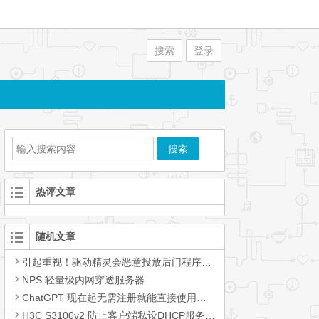
搜索
登录
热评文章
随机文章
引起重视！驱动精灵会恶意投放后门程序，卸载软件也没用
NPS 轻量级内网穿透服务器
ChatGPT 现在起无需注册就能直接使用！(免登录无限制)
H3C S3100v2 防止客户端私设DHCP服务影响服务