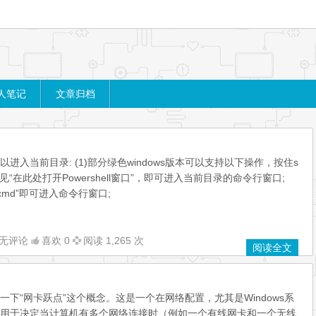
人笔记
文章归档
进入当前目录: (1)部分绿色windows版本可以支持以下操作，按住s
看见“在此处打开Powershell窗口”，即可进入当前目录的命令行窗口;
cmd”即可进入命令行窗口;
无评论
喜欢 0
阅读 1,265 次
阅读全文
下“网卡跃点”这个概念。这是一个在网络配置，尤其是Windows系
用于决定当计算机有多个网络连接时（例如一个有线网卡和一个无线