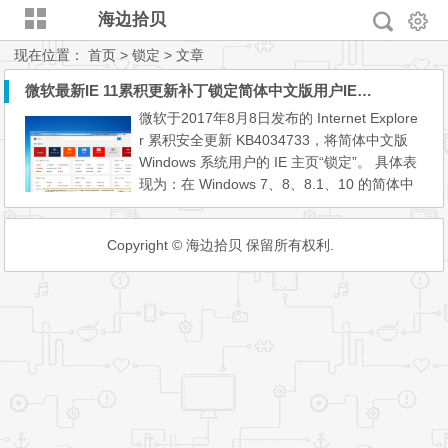
海边拾贝
现在位置：
首页
> 锁定 > 文章
微软最新IE 11累积更新补丁锁定简体中文版用户IE主页
微软于2017年8月8日发布的 Internet Explore
r 累积安全更新 KB4034733，将简体中文版
Windows 系统用户的 IE 主页“锁定”。 具体表
现为：在 Windows 7、8、8.1、10 的简体中
文版用户安装该更新后，会弹出“由于主页设
置已经损坏，Internet Explorer 重置了你的主
Copyright © 海边拾贝 保留所有权利.
页”的对话框， 无论你点击“更改”或者“不更改”
按钮，都不能消除此对话框，且每次都强制显
示 MSN 导航主页或一个带推广ID“tn=800351
61_1_dg”的百度...