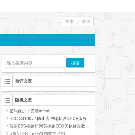
搜索
登录
热评文章
随机文章
密码保护：安装mitmf
H3C S3100v2 防止客户端私设DHCP服务影响服务
修罗BBS标题和列表标题SEO优化修改教程！xiunobbs
U盘NTFS、exFAT格式的区别