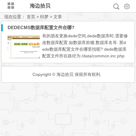
海边拾贝
现在位置：
首页
> 织梦 > 文章
DEDECMS数据库配置文件在哪?
有的朋友更换dede空间,dede数据库时,需要修
改数据库配置.如数据库前缀,数据库名等. 那d
ede数据库配置文件在哪里找呢? dede数据库
配置文件所在路径为:/data/common.inc.php
修改方法: 把这个文件使用ftp下载下来,用记事
本编辑. 下面是该dede数据库配置文件的内容:
Copyright © 海边拾贝 保留所有权利.
根据自己需要修改即可...