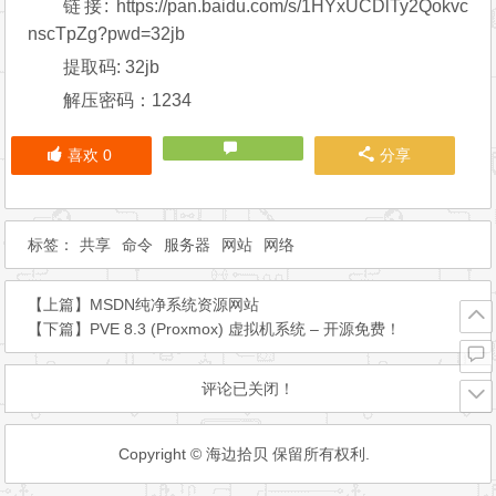
链接: https://pan.baidu.com/s/1HYxUCDlTy2Qokvc
nscTpZg?pwd=32jb
提取码: 32jb
解压密码：1234
喜欢
0
分享
标签：
共享
命令
服务器
网站
网络
【上篇】
MSDN纯净系统资源网站
【下篇】
PVE 8.3 (Proxmox) 虚拟机系统 – 开源免费！
评论已关闭！
Copyright © 海边拾贝 保留所有权利.