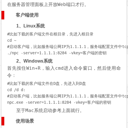
Web
在服务器管理面板上开放
端口才行。
客户端使用
1、Linux系统
#比如下载的客户端文件在根目录，先进入根目录
cd
~

#启动客户端，比如服务端公网IP为1.1.1.1，服务端配置文件中tcpp
./npc -server=
1.1.1.1:8284
2、Windows系统
Win+R
cmd
首先按住
，输入
进入命令窗口，然后使用命
令：
#比如下载的客户端文件在D盘，先进入到D盘
cd
#启动客户端，比如服务端公网IP为1.1.1.1，服务端配置文件中tcpp
npc.exe -server=
1.1.1.1:8284
Mac
至于
系统启动参考上面就行。
使用场景