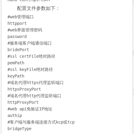
配置文件参数如下：
#
web管理端口
#
web界面管理密码
#
服务端客户端通信端口
#
ssl certFile绝对路径
#
ssl keyFile绝对路径
#
域名代理https代理监听端口
#
域名代理http代理监听端口
#
web api免验证IP地址
#
客户端与服务端连接方式kcp或tcp
bridgeType