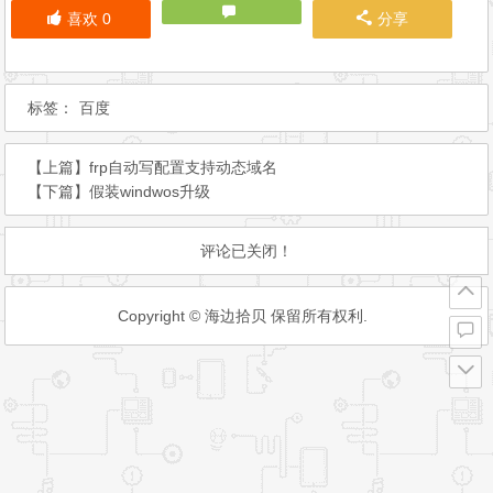
喜欢
0
分享
标签：
百度
【上篇】
frp自动写配置支持动态域名
【下篇】
假装windwos升级
评论已关闭！
Copyright © 海边拾贝 保留所有权利.