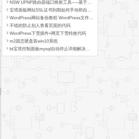
NSW UPNP路由器端口映射工具—–基于UPNP功能
宝塔面板网站SSL证书到期如何手动和自动续签Let’s Encrypt
WordPress网站备份教程 WordPress文件和数据库备份
不错的防止别人查看页面的代码
WordPress下雪插件+网页下雪特效代码
m2固态硬盘装win10系统
bt宝塔控制面板mysql自动停止详细解决办法