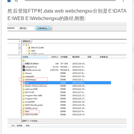
然后登陆FTP时,data web webchengxu分别是E:\DATA
E:\WEB E:\Webchengxu的路径,附图: