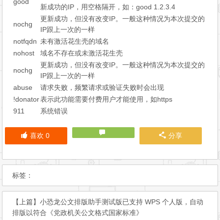
good
新成功的IP，用空格隔开，如：good 1.2.3.4
更新成功，但没有改变IP。一般这种情况为本次提交的
nochg
IP跟上一次的一样
notfqdn
未有激活花生壳的域名
nohost
域名不存在或未激活花生壳
更新成功，但没有改变IP。一般这种情况为本次提交的
nochg
IP跟上一次的一样
abuse
请求失败，频繁请求或验证失败时会出现
!donator
表示此功能需要付费用户才能使用，如https
911
系统错误
喜欢
0
分享
标签：
【上篇】
小恐龙公文排版助手测试版已支持 WPS 个人版，自动
排版以符合《党政机关公文格式国家标准》