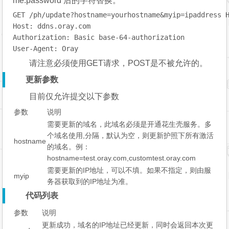
me:password 后的字符替换。
GET /ph/update?hostname=yourhostname&myip=ipaddress H
Host: ddns.oray.com

Authorization: Basic base-64-authorization

请注意必须使用GET请求，POST是不被允许的。
更新参数
目前仅允许提交以下参数
参数
说明
需要更新的域名，此域名必须是开通花生壳服务。多
个域名使用,分隔，默认为空，则更新护照下所有激活
hostname
的域名。例：
hostname=test.oray.com,customtest.oray.com
需要更新的IP地址，可以不填。如果不指定，则由服
myip
务器获取到的IP地址为准。
代码列表
参数
说明
更新成功，域名的IP地址已经更新，同时会返回本次更