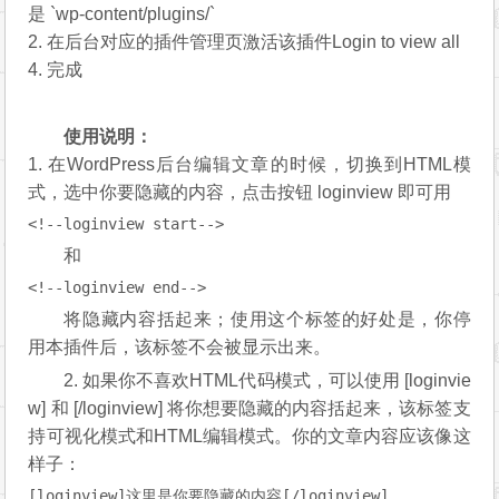
是 `wp-content/plugins/`
2. 在后台对应的插件管理页激活该插件Login to view all
4. 完成
使用说明：
1. 在WordPress后台编辑文章的时候，切换到HTML模
式，选中你要隐藏的内容，点击按钮 loginview 即可用
<!--loginview start-->
和
<!--loginview end-->
将隐藏内容括起来；使用这个标签的好处是，你停
用本插件后，该标签不会被显示出来。
2. 如果你不喜欢HTML代码模式，可以使用 [loginvie
w] 和 [/loginview] 将你想要隐藏的内容括起来，该标签支
持可视化模式和HTML编辑模式。你的文章内容应该像这
样子：
[loginview]这里是你要隐藏的内容[/loginview]