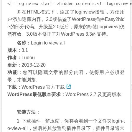
<!--loginview start-->
hidden contents.
<!--loginview 
并在HTML模式下，添加了loginview按钮，方便用
户添加隐藏内容。2.0版借鉴了WordPress插件Easy2hid
e的部分代码。升级至2.0版后，原来的标签[loginview]仍
然有效。3.0版本修正了对WordPress 3.3的支持。
名称：
Login to view all
版本：
3.1
作者：
Ludou
更新：
2013-12-20
功能：
您可以隐藏文章的部分内容，使得用户必须登
录，才能浏览。
下载：
WordPress 官方下载
WordPress最低版本要求：
WordPress 2.7 及更高版本
安装方法：
1. 下载插件，解压缩，你将会看到一个文件夹login-t
o-view-all，然后将其放置到插件目录下，插件目录通常