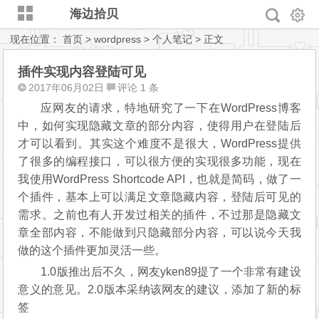
海边拾贝
现在位置：
首页
>
wordpress
>
个人笔记
> 正文
插件实现内容登陆可见
2017年06月02日
评论 1 条
应网友的请求，特地研究了一下在WordPress博客
中，如何实现隐藏文章的部分内容，使得用户在登陆后
才可以看到。其实这个难度不是很大，WordPress提供
了很多的编程接口，可以很方便的实现很多功能，现在
我使用WordPress Shortcode API，也就是简码，做了一
个插件，基本上可以满足文章隐藏内容，登陆后可见的
需求。之前也有人开发过相关的插件，不过那是隐藏文
章全部内容，不能做到只隐藏部分内容，可以说今天我
做的这个插件更加灵活一些。
1.0版推出后不久，网友yken89提了一个非常有建设
意义的意见。2.0版本采纳该网友的建议，添加了新的标
签