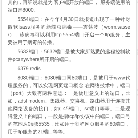
具的，再细说就是为 客户端开放的端口， 服务端使用的
端口是8000。
5554端口：在今年4月30日就报道出现了一种针对
微软lsass服务的新蠕虫病毒——震荡波（worm.sasse
r），该病毒可以利用tcp 5554端口开启一个ftp服务，主
要被用于病毒的传播。
5632端口：5632端口是被大家所熟悉的远程控制软
件pcanywhere所开启的端口。
6379 redis
8080端口：8080端口同80端口，是被用于www代
理服务的，可以实现网页端口概念 在网络技术中，端口
（port）大致有两种意思：一是物理意义上的端口，比
如，adsl modem、集线器、交换机、路由器用于连接其
他网络设备的接口，如rj-45端口、sc端口等等。二是逻
辑意义上的端口，一般是指tcp/ip协议中的端口，端口号
的范围从0到65535，比如用于浏览网页服务的80端口，
用于ftp服务的21端口等等。