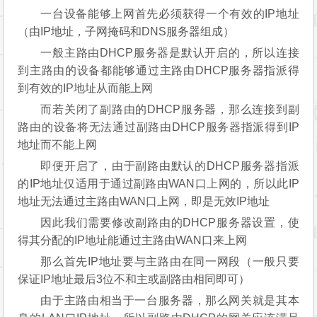
如需配置更多的路由器,其余路由器的设置如同此,仅
需改变LAN口地址即可再次声明一下,由于新的WDS功能
于老式的Bridge有所不同,更为高级,所以仅需所有副路由
开启WDS并填入主路由的信息既可.如主路由开启WDS
或Bridge功能,请关闭,否则WDS功能无法使用!
原理解说：
一台设备能够上网首先必须获得一个有效的IP地址
（由IP地址，子网掩码和DNS服务器组成）
一般主路由DHCP服务器是默认开启的，所以连接
到主路由的设备都能够通过主路由DHCP服务器指派得
到有效的IP地址从而能上网
而若关闭了副路由的DHCP服务器，那么连接到副
路由的设备将无法通过副路由DHCP服务器指派得到IP