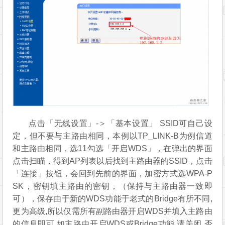
点击「无线设置」-＞「基本设置」 SSID可自己设
定，但不要与主路由相同，本例以TP_LINK-B为例信道
和主路由相同，选11勾选「开启WDS」，在弹出的界面
点击扫瞄，得到AP列表以后找到主路由器的SSID，点击
「连接」按钮，会回到先前的界面，加密方式选WPA-P
SK，密钥填主路由的密钥，（保持与主路由器一致即
可），保存由于新的WDS功能于老式的Bridge有所不同,
更为高级,所以仅需所有副路由器开启WDS并填入主路由
的信息即可,如主路由开启WDS或Bridge功能,请关闭,否