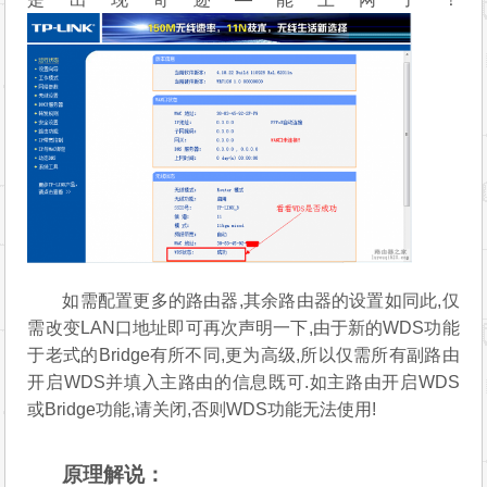
路由器
用你的手机或平板连接副路由器TP_LINK-B，是不
是出现奇迹—能上网了！