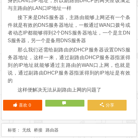
地址而不能上网
即便开启了，由于副路由默认的DHCP服务器指派
的IP地址仅适用于通过副路由WAN口上网的，所以此IP
地址无法通过主路由WAN口上网，即是无效IP地址
因此我们需要修改副路由的DHCP服务器设置，使
得其分配的IP地址能通过主路由WAN口来上网
那么首先IP地址要与主路由在同一网段（一般只要
保证IP地址最后3位不和主或副路由相同即可）
由于主路由相当于一台服务器，那么网关就是其本
身的LAN口IP地址，所以副路由DHCP的网关应该满足
与主路由的LAN口IP地址一样
接下来是DNS服务器，主路由能够上网还有一个条
件就是有效的DNS服务器地址，一般通过WAN口拨号或
者动态IP都能够得到2个DNS服务器地址，一个是主DN
S服务器，另一个是备用DNS服务器
那么我们还需给副路由的DHCP服务器设置DNS服
务器地址，这样一来，通过副路由DHCP服务器指派得