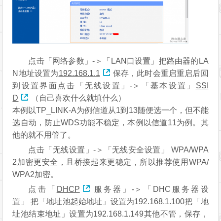
点击「网络参数」-＞「LAN口设置」把路由器的LA
N地址设置为
192.168.1.1
保存，此时会重启重启后回
到设置界面点击「无线设置」-＞「基本设置」
SSI
D
（自己喜欢什么就填什么）
本例以TP_LINK-A为例信道从1到13随便选一个，但不能
选自动，防止WDS功能不稳定，本例以信道11为例。其
他的就不用管了。
点击「无线设置」-＞「无线安全设置」 WPA/WPA
2加密更安全，且桥接起来更稳定，所以推荐使用WPA/
WPA2加密。
点击「
DHCP
服务器」-＞「DHC服务器设
置」 把「地址池起始地址」设置为192.168.1.100把「地
址池结束地址」设置为192.168.1.149其他不管，保存，