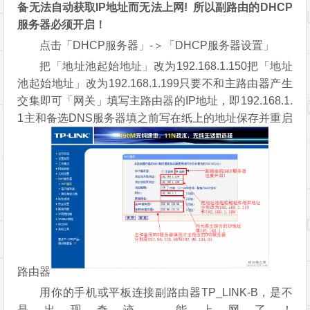
点击「无线设置」-＞「无线安全设置」
在这里设置副路由的密码，（不必和主路由器一
样）懒得记就和主路由一样
注意：网上很多教程到这里都是一样的，但都缺少
下面的关键步骤，所以即使桥接成功也无法上网!原因在
于这些教程都忽略了DHCP服务器设置的步骤，导致设
备无法自动获取IP地址而无法上网!
所以副路由的DHCP
服务器必须开启！
点击「DHCP服务器」-＞「DHCP服务器设置」
把「地址池起始地址」改为192.168.1.150把「地址
池起始地址」改为192.168.1.199只要不和主路由器产生
交集即可「网关」填写主路由器的IP地址，即192.168.1.
1主和备选DNS服务器填之前写在纸上的地址保存并重启