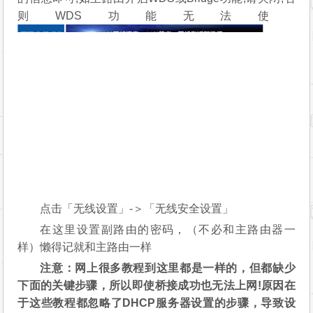
则WDS功能无法使