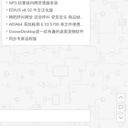
NPS 轻量级内网穿透服务器
EDIUS v6.02 中文汉化版
网吧呼叫网管 语音呼叫 背景音乐 商品销售 定时语音公告 绿色版
AIDA64 系统检测 6.33.5700 单文件便携商业版
GooseDesktop是一款有趣的桌面宠物软件
同步专家远程版