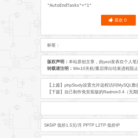
喜欢
0
标签：
版权声明：
本站原创文章，由
yezi
发表在
个人笔
转载请注明：
Win10关机/重启弹出结束进程阻止
【上篇】
phpStudy设置允许远程访问MySQL
【下篇】
自己制作免安装版的Radmin3.4（
SK5IP 低价1.5元/月
PPTP L2TP 低价IP