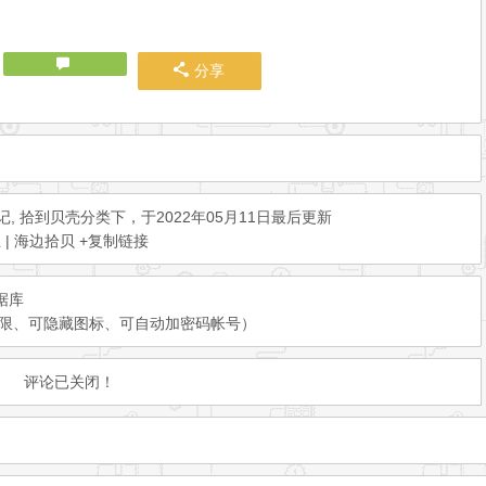
分享
记
,
拾到贝壳
分类下，于2022年05月11日最后更新
 | 海边拾贝
+复制链接
数据库
无期限、可隐藏图标、可自动加密码帐号）
评论已关闭！