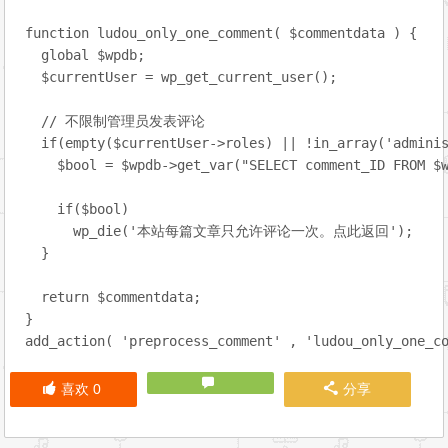
一
次
function ludou_only_one_comment( $commentdata ) {

  global $wpdb;

  $currentUser = wp_get_current_user();

  // 不限制管理员发表评论

  if(empty($currentUser->roles) || !in_array('adminis
    $bool = $wpdb->get_var("SELECT comment_ID FROM $
    if($bool)

      wp_die('本站每篇文章只允许评论一次。
点此返回
');

  }

  return $commentdata;

}

喜欢
0
分享