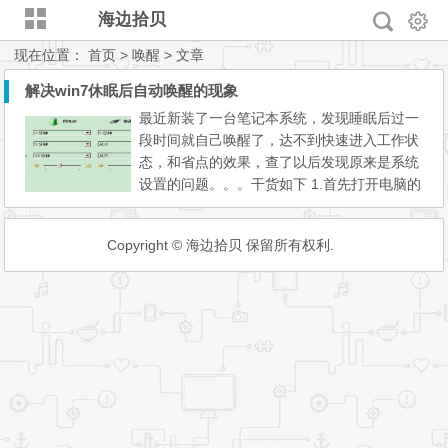
海边拾贝
现在位置：
首页
> 唤醒 > 文章
解决win7休眠后自动唤醒的现象
最近新装了一台笔记本系统，发现睡眠后过一
段时间就自己唤醒了，达不到快速进入工作状
态，和省点的效果，查了以后发现原来是系统
设置的问题。。。干货如下 1.首先打开电脑的
控制面板，点击硬件和声音选项。 2.然后找到
电源选项，点击下面的更改计算机睡眠时间。
Copyright © 海边拾贝 保留所有权利.
3.找到高级电源设置。点击更改高级
电源设置。 4.找到睡眠选项，点击前面的
+号，展开选项...