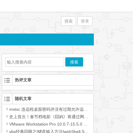
搜索
登录
热评文章
随机文章
mstsc 连远程桌面密码并没有过期允许远程访问也是打开的状态无法
史上首次！春节档电影《囧妈》将通过网络免费播放 引网友怒赞！
VMware Workstation Pro 10.0.7-15.5.0 各版本
vbs经典回顾之[键盘输入方法]wshShell.SendKeys