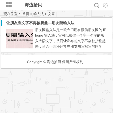
海边拾贝
现在位置：
首页
> 输入法 > 文章
让朋友圈文字不再被折叠—朋友圈输入法
朋友圈输入法是一款专门用在微信朋友圈的 iP
hone 输入法，它可以帮你一个字一个字的录
入大段文字，从而让发布的文字不会被折叠起
来，适合于各种经常在朋友圈写写写的同学
其实…直到知道此输入法，青小蛙才发现朋友
圈的文字是会被折叠的… 不过呢，朋友圈所
Copyright © 海边拾贝 保留所有权利.
有被折叠的文字都是因为大段的复制粘贴导
致，如果是一个字一个字输入，则会保留完整
的第一段文字。 区别大概是这个样子的： 那
种效果就像是打字机一样...