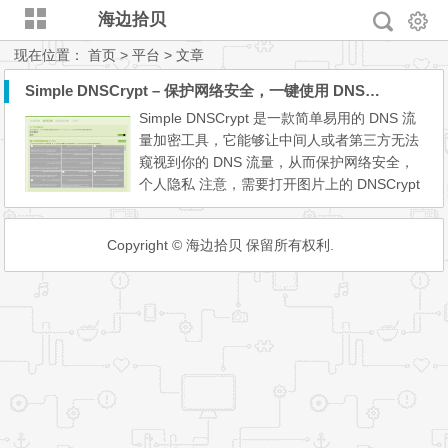
海边拾贝
现在位置：
首页
> 平台 > 文章
Simple DNSCrypt – 保护网络安全，一键使用 DNSCrypt 加密 DNS 流量
Simple DNSCrypt 是一款简单易用的 DNS 流
量加密工具，它能够让中间人或者第三方无法
窥视到你的 DNS 流量，从而保护网络安全，
个人隐私 注意，需要打开图片上的 DNSCrypt
服务，并选择网卡，才能开始使用 DNSCrypt
协议。 DNS 流量加密，使用了DNSCrypt 协
Copyright © 海边拾贝 保留所有权利.
议，你可以想像成 HTTPS 一样，只不过这次
加密的是 DNS 流量，这样就可以保护网络安
全，防止钓鱼网站等诸多问题。 DNSCrypt 是
一种认证 DNS 客户端和 ...